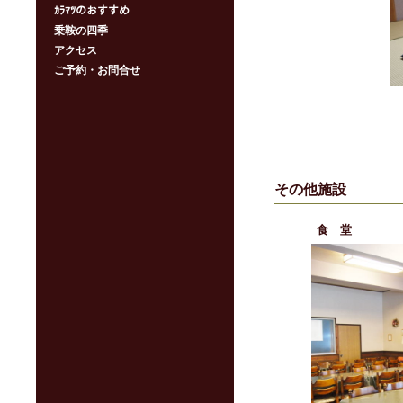
ｶﾗﾏﾂのおすすめ
乗鞍の四季
アクセス
ご予約・お問合せ
その他施設
食 堂