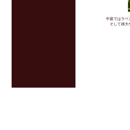
中庭ではラベ
そして雄大