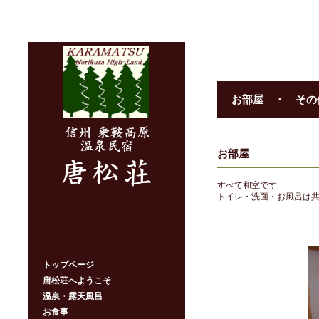
お部屋 ・ その
お部屋
すべて和室です
トイレ・洗面・お風呂は
トップページ
唐松荘へようこそ
温泉・露天風呂
お食事