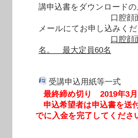
講申込書をダウンロードの
口腔顔面神経機
メールにてお申し込みく
口腔顔
名。 最大定員60名
受講申込用紙等一式
最終締め切り 2019年
申込希望者は申込書を送付
でに入金を完了してくださ