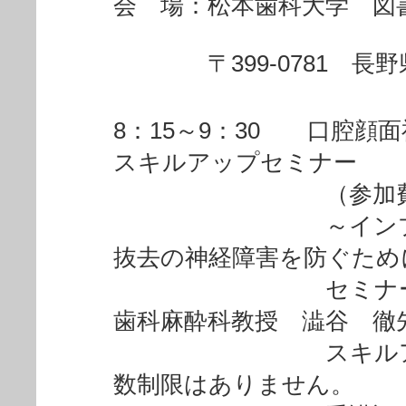
会 場：松本歯科大学 図
〒399-0781 長野県
8：15～9：30 口腔顔
スキルアップセミナー
（参加費無
～インプラント
抜去の神経障害を防ぐため
セミナーリーダ
歯科麻酔科教授 澁谷 徹
スキルアップセ
数制限はありません。