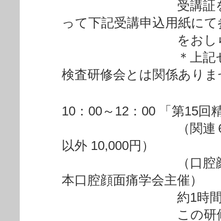
受講証を発行し
って下記受講申込用紙にて
をおしらせく
＊上記セミナー
検査研修会とは関係ありま
10：00～12：00 「第1
（関連６学会会員 
以外 10,000円）
（口腔顔面神経
本口腔顔面痛学会主催）
約1時間ビデオ、
この研修会に参