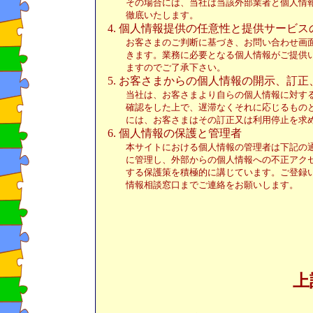
その場合には、当社は当該外部業者と個人情報
徹底いたします。
4.
個人情報提供の任意性と提供サービス
お客さまのご判断に基づき、お問い合わせ画面
きます。業務に必要となる個人情報がご提供い
ますのでご了承下さい。
5.
お客さまからの個人情報の開示、訂正
当社は、お客さまより自らの個人情報に対する
確認をした上で、遅滞なくそれに応じるものと
には、お客さまはその訂正又は利用停止を求め
6.
個人情報の保護と管理者
本サイトにおける個人情報の管理者は下記の通
に管理し、外部からの個人情報への不正アクセ
する保護策を積極的に講じています。ご登録い
情報相談窓口までご連絡をお願いします。
上